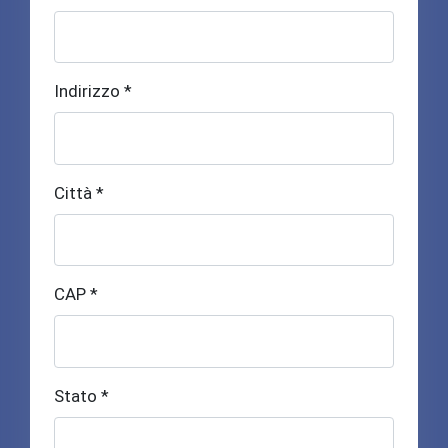
Indirizzo *
Città *
CAP *
Stato *