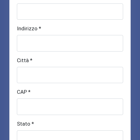
Indirizzo *
Città *
CAP *
Stato *