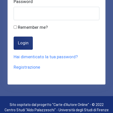
Password
Remember me?
Login
Hai dimenticato la tua password?
Registrazione
Sito ospitato dal progetto "Carte d'Autore Online" - © 2022
Centro Studi "Aldo Palazzeschi" - Università degli Studi di Firenze