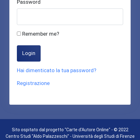
Password
Remember me?
Login
Hai dimenticato la tua password?
Registrazione
Sito ospitato dal progetto "Carte d'Autore Online" - © 2022
Centro Studi "Aldo Palazzeschi" - Università degli Studi di Firenze