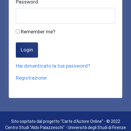
Password
Remember me?
Login
Hai dimenticato la tua password?
Registrazione
Sito ospitato dal progetto "Carte d'Autore Online" - © 2022
Centro Studi "Aldo Palazzeschi" - Università degli Studi di Firenze