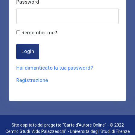
Password
Remember me?
Login
Hai dimenticato la tua password?
Registrazione
Sito ospitato dal progetto "Carte d'Autore Online" - © 2022
Centro Studi "Aldo Palazzeschi" - Università degli Studi di Firenze